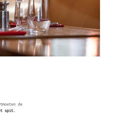
tmoeten de
t spit
.