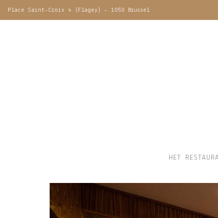
Place Saint-Croix 4 (Flagey) - 1050 Brussel
HET RESTAUR