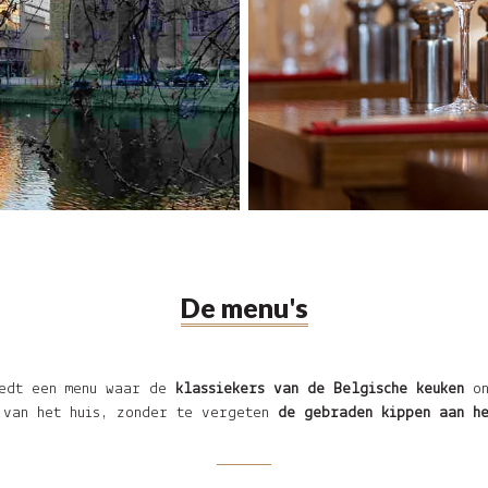
De menu's
iedt een menu waar de
klassiekers van de Belgische keuken
on
 van het huis, zonder te vergeten
de gebraden kippen aan he