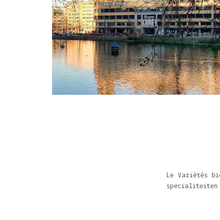
Le Variétés b
specialiteiten