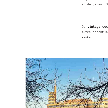
in de jaren 30
De
vintage dec
muren bedekt m
keuken.