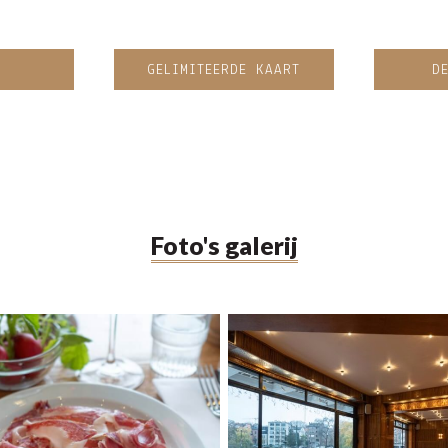
GELIMITEERDE KAART
D
Foto's galerij